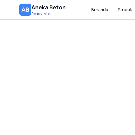
Aneka Beton
AB
Beranda
Produk
Ready Mix