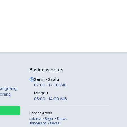
Business Hours
Senin - Sabtu
07:00 - 17:00 WIB
 Dangdang,
Minggu
erang,
08:00 - 14:00 WIB
Service Areas
Jakarta • Bogor • Depok
Tangerang • Bekasi