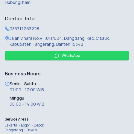
Hubungi Kami
Contact Info
085717263228
Jalan Vihara No.RT.011/004, Dangdang, Kec. Cisauk,
Kabupaten Tangerang, Banten 15342
WhatsApp
Business Hours
Senin - Sabtu
07:00 - 17:00 WIB
Minggu
08:00 - 14:00 WIB
Service Areas
Jakarta • Bogor • Depok
Tangerang • Bekasi