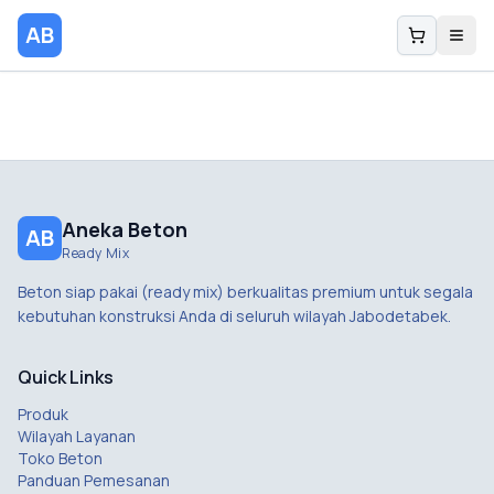
AB
Aneka Beton
AB
Ready Mix
Beton siap pakai (ready mix) berkualitas premium untuk segala
kebutuhan konstruksi Anda di seluruh wilayah Jabodetabek.
Quick Links
Produk
Wilayah Layanan
Toko Beton
Panduan Pemesanan