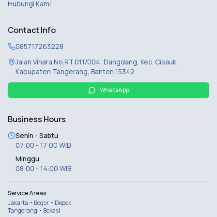
Hubungi Kami
Contact Info
085717263228
Jalan Vihara No.RT.011/004, Dangdang, Kec. Cisauk,
Kabupaten Tangerang, Banten 15342
WhatsApp
Business Hours
Senin - Sabtu
07:00 - 17:00 WIB
Minggu
08:00 - 14:00 WIB
Service Areas
Jakarta • Bogor • Depok
Tangerang • Bekasi