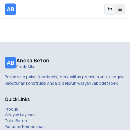
AB
Aneka Beton
AB
Ready Mix
Beton siap pakai (ready mix) berkualitas premium untuk segala
kebutuhan konstruksi Anda di seluruh wilayah Jabodetabek.
Quick Links
Produk
Wilayah Layanan
Toko Beton
Panduan Pemesanan