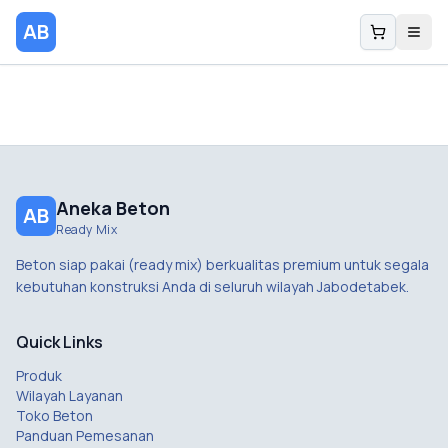
AB
Aneka Beton
AB
Ready Mix
Beton siap pakai (ready mix) berkualitas premium untuk segala
kebutuhan konstruksi Anda di seluruh wilayah Jabodetabek.
Quick Links
Produk
Wilayah Layanan
Toko Beton
Panduan Pemesanan