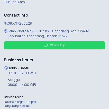
Hubungi Kami
Contact Info
085717263228
Jalan Vihara No.RT.011/004, Dangdang, Kec. Cisauk,
Kabupaten Tangerang, Banten 15342
WhatsApp
Business Hours
Senin - Sabtu
07:00 - 17:00 WIB
Minggu
08:00 - 14:00 WIB
Service Areas
Jakarta • Bogor • Depok
Tangerang • Bekasi