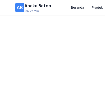
Aneka Beton
AB
Beranda
Produk
Ready Mix