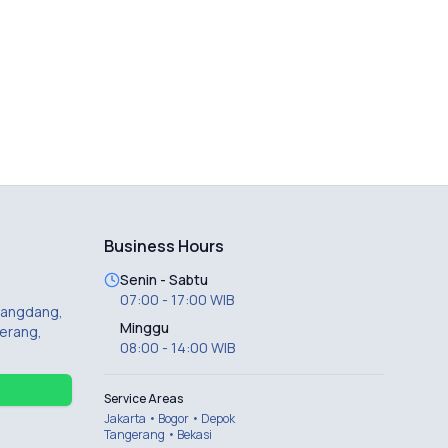
Business Hours
Senin - Sabtu
07:00 - 17:00 WIB
 Dangdang,
Minggu
erang,
08:00 - 14:00 WIB
Service Areas
Jakarta • Bogor • Depok
Tangerang • Bekasi