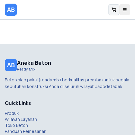
AB
Aneka Beton
AB
Ready Mix
Beton siap pakai (ready mix) berkualitas premium untuk segala
kebutuhan konstruksi Anda di seluruh wilayah Jabodetabek.
Quick Links
Produk
Wilayah Layanan
Toko Beton
Panduan Pemesanan