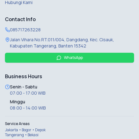
Hubungi Kami
Contact Info
085717263228
Jalan Vihara No.RT.011/004, Dangdang, Kec. Cisauk,
Kabupaten Tangerang, Banten 15342
WhatsApp
Business Hours
Senin - Sabtu
07:00 - 17:00 WIB
Minggu
08:00 - 14:00 WIB
Service Areas
Jakarta • Bogor • Depok
Tangerang • Bekasi