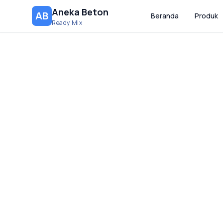
Aneka Beton
AB
Beranda
Produk
Ready Mix