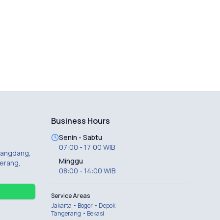
Business Hours
Senin - Sabtu
07:00 - 17:00 WIB
 Dangdang,
Minggu
erang,
08:00 - 14:00 WIB
Service Areas
Jakarta • Bogor • Depok
Tangerang • Bekasi