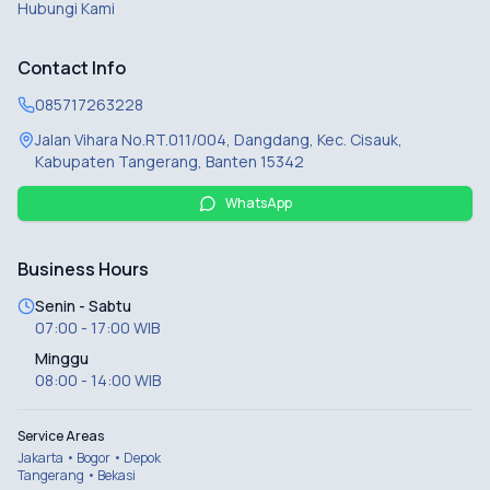
Hubungi Kami
Contact Info
085717263228
Jalan Vihara No.RT.011/004, Dangdang, Kec. Cisauk,
Kabupaten Tangerang, Banten 15342
WhatsApp
Business Hours
Senin - Sabtu
07:00 - 17:00 WIB
Minggu
08:00 - 14:00 WIB
Service Areas
Jakarta • Bogor • Depok
Tangerang • Bekasi