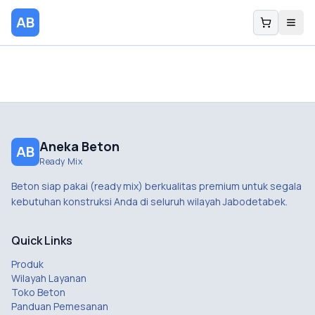
AB
Aneka Beton
AB
Ready Mix
Beton siap pakai (ready mix) berkualitas premium untuk segala
kebutuhan konstruksi Anda di seluruh wilayah Jabodetabek.
Quick Links
Produk
Wilayah Layanan
Toko Beton
Panduan Pemesanan