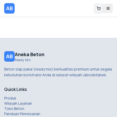
AB
Aneka Beton
AB
Ready Mix
Beton siap pakai (ready mix) berkualitas premium untuk segala
kebutuhan konstruksi Anda di seluruh wilayah Jabodetabek.
Quick Links
Produk
Wilayah Layanan
Toko Beton
Panduan Pemesanan