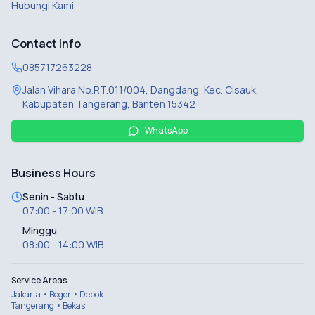
Hubungi Kami
Contact Info
085717263228
Jalan Vihara No.RT.011/004, Dangdang, Kec. Cisauk,
Kabupaten Tangerang, Banten 15342
WhatsApp
Business Hours
Senin - Sabtu
07:00 - 17:00 WIB
Minggu
08:00 - 14:00 WIB
Service Areas
Jakarta • Bogor • Depok
Tangerang • Bekasi