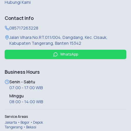
Hubungi Kami
Contact Info
085717263228
Jalan Vihara No.RT.011/004, Dangdang, Kec. Cisauk,
Kabupaten Tangerang, Banten 15342
WhatsApp
Business Hours
Senin - Sabtu
07:00 - 17:00 WIB
Minggu
08:00 - 14:00 WIB
Service Areas
Jakarta • Bogor • Depok
Tangerang • Bekasi