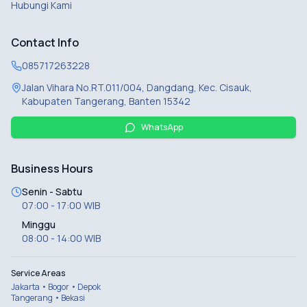
Hubungi Kami
Contact Info
085717263228
Jalan Vihara No.RT.011/004, Dangdang, Kec. Cisauk,
Kabupaten Tangerang, Banten 15342
WhatsApp
Business Hours
Senin - Sabtu
07:00 - 17:00 WIB
Minggu
08:00 - 14:00 WIB
Service Areas
Jakarta • Bogor • Depok
Tangerang • Bekasi