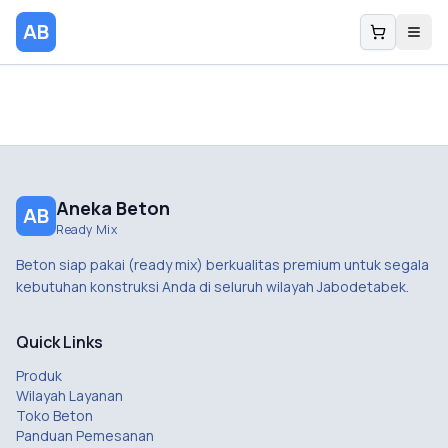
AB
Aneka Beton
AB
Ready Mix
Beton siap pakai (ready mix) berkualitas premium untuk segala
kebutuhan konstruksi Anda di seluruh wilayah Jabodetabek.
Quick Links
Produk
Wilayah Layanan
Toko Beton
Panduan Pemesanan