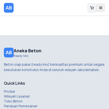
AB
Aneka Beton
AB
Ready Mix
Beton siap pakai (ready mix) berkualitas premium untuk segala
kebutuhan konstruksi Anda di seluruh wilayah Jabodetabek.
Quick Links
Produk
Wilayah Layanan
Toko Beton
Panduan Pemesanan