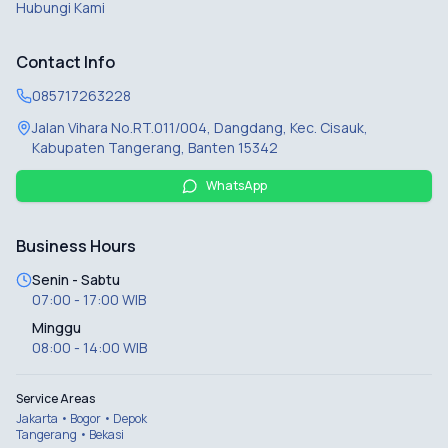
Hubungi Kami
Contact Info
085717263228
Jalan Vihara No.RT.011/004, Dangdang, Kec. Cisauk,
Kabupaten Tangerang, Banten 15342
WhatsApp
Business Hours
Senin - Sabtu
07:00 - 17:00 WIB
Minggu
08:00 - 14:00 WIB
Service Areas
Jakarta • Bogor • Depok
Tangerang • Bekasi