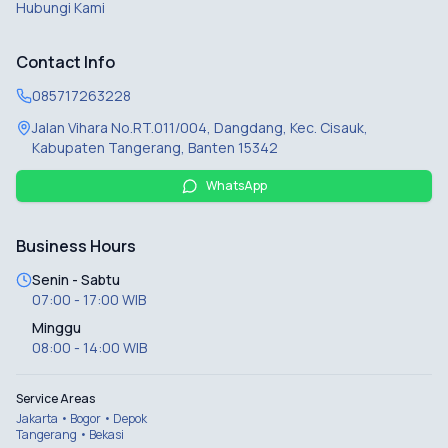
Hubungi Kami
Contact Info
085717263228
Jalan Vihara No.RT.011/004, Dangdang, Kec. Cisauk,
Kabupaten Tangerang, Banten 15342
WhatsApp
Business Hours
Senin - Sabtu
07:00 - 17:00 WIB
Minggu
08:00 - 14:00 WIB
Service Areas
Jakarta • Bogor • Depok
Tangerang • Bekasi