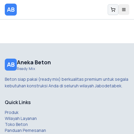
AB
Aneka Beton
AB
Ready Mix
Beton siap pakai (ready mix) berkualitas premium untuk segala
kebutuhan konstruksi Anda di seluruh wilayah Jabodetabek.
Quick Links
Produk
Wilayah Layanan
Toko Beton
Panduan Pemesanan