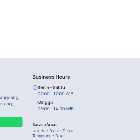
Business Hours
Senin - Sabtu
07:00 - 17:00 WIB
 Dangdang,
Minggu
erang,
08:00 - 14:00 WIB
Service Areas
Jakarta • Bogor • Depok
Tangerang • Bekasi