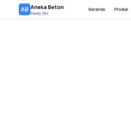
Aneka Beton
AB
Beranda
Produk
Ready Mix