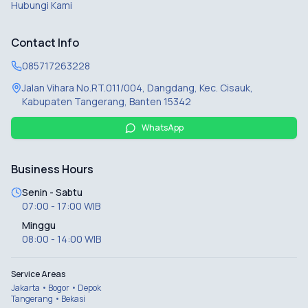
Hubungi Kami
Contact Info
085717263228
Jalan Vihara No.RT.011/004, Dangdang, Kec. Cisauk,
Kabupaten Tangerang, Banten 15342
WhatsApp
Business Hours
Senin - Sabtu
07:00 - 17:00 WIB
Minggu
08:00 - 14:00 WIB
Service Areas
Jakarta • Bogor • Depok
Tangerang • Bekasi