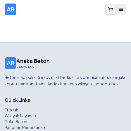
AB
Aneka Beton
AB
Ready Mix
Beton siap pakai (ready mix) berkualitas premium untuk segala
kebutuhan konstruksi Anda di seluruh wilayah Jabodetabek.
Quick Links
Produk
Wilayah Layanan
Toko Beton
Panduan Pemesanan