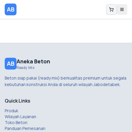
AB
Aneka Beton
AB
Ready Mix
Beton siap pakai (ready mix) berkualitas premium untuk segala
kebutuhan konstruksi Anda di seluruh wilayah Jabodetabek.
Quick Links
Produk
Wilayah Layanan
Toko Beton
Panduan Pemesanan