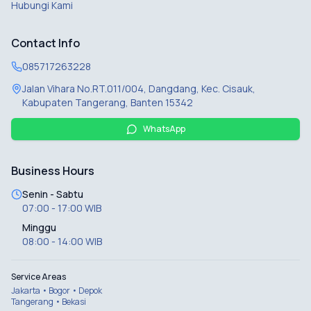
Hubungi Kami
Contact Info
085717263228
Jalan Vihara No.RT.011/004, Dangdang, Kec. Cisauk,
Kabupaten Tangerang, Banten 15342
WhatsApp
Business Hours
Senin - Sabtu
07:00 - 17:00 WIB
Minggu
08:00 - 14:00 WIB
Service Areas
Jakarta • Bogor • Depok
Tangerang • Bekasi